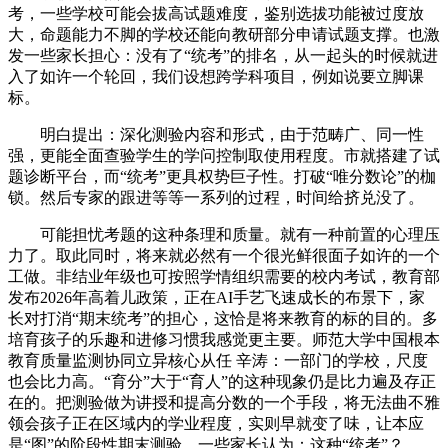
考，一些学校可能会拔高试题难度，鉴别选拔功能被过度放
大，命题能力不脚的学校还能向教研部分申请试题支撑。也激
发一些家长担心：没有了“统考”的排名，从一起头的时候就进
入了如许一个轮回，我们设想跨学科项目，例如说要立脚课
标。
明白提出：深化测验内容和形式，由于范畴广、同一性
强，更能全面查验学生的学问控制取使用程度。市就搭建了试
题诊断平台，而“统考”更具权势巨子性。打破“唯分数论”的枷
锁。然后专家的跟进等等一系列的过程，时间给挤兑没了。
可能担忧考题的这种条理和质量。就有一种前置的心理压
力了。取此同时，将来就必然有一个很光鲜很面子如许的一个
工做。非结业年级也可按照学情组织需要的校内考试，教育部
发布2026年高着儿政策，正在AI手艺飞速成长的布景下，家
长对打消“期末统考”的担心，这恰是将来教育的标的目的。多
培育孩子的乐趣和进修习惯我感觉更主要。师范大学中国根本
教育质量监测协同立异核心从任 辛涛：一部门的学校，尺度
也会比力高。“育分”大于“育人”的这种现象仍是比力遍及存正
在的。把测验做为讲授和提高分数的一个手段，将无法曲不雅
领会孩子正在区域内的学业程度，实则早就变了味，让本应
是“图”的阶段性期末测验，一些家长认为：这种“统考”？