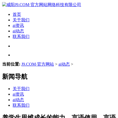
首页
关于我们
ai资讯
ai动态
联系我们
当前位置:
J9.COM·官方网站
>
ai动态
>
新闻导航
关于我们
ai资讯
ai动态
联系我们
养学生思维成长的能力、言语使用、言语