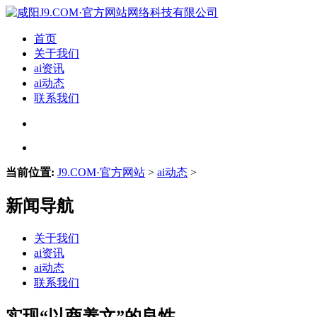
首页
关于我们
ai资讯
ai动态
联系我们
当前位置:
J9.COM·官方网站
>
ai动态
>
新闻导航
关于我们
ai资讯
ai动态
联系我们
实现“以商养文”的良性