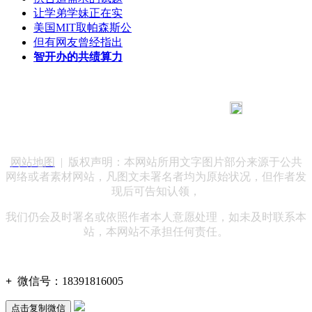
让学弟学妹正在实
美国MIT取帕森斯公
但有网友曾经指出
智开办的共绩算力
183 9181 6005
客服热线：
客服QQ：10014803 公司地址：陕西省咸阳市秦都区世纪大
道华宇双子星A座 法律顾问：陕西润丰律师事务所
网站地图
| 版权声明：本网站所用文字图片部分来源于公共
网络或者素材网站，凡图文未署名者均为原始状况，但作者发
现后可告知认领，
我们仍会及时署名或依照作者本人意愿处理，如未及时联系本
站，本网站不承担任何责任。
+
微信号：
18391816005
点击复制微信