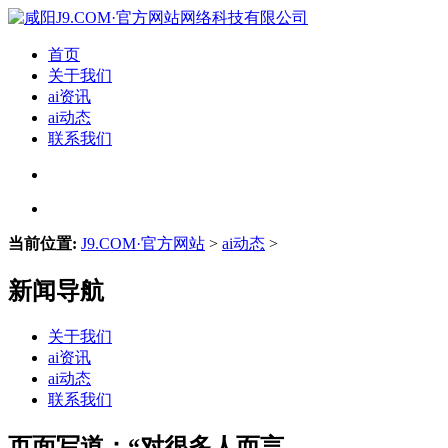
首页
关于我们
ai资讯
ai动态
联系我们
当前位置:
J9.COM·官方网站
>
ai动态
>
新闻导航
关于我们
ai资讯
ai动态
联系我们
页面写道：“对很多人而言