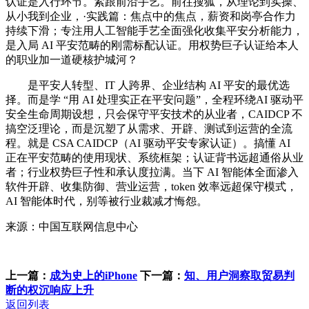
认证是入行环节。紧跟前沿手艺。前往搜狐，从理论到实操、
从小我到企业，·实践篇：焦点中的焦点，薪资和岗亭合作力
持续下滑；专注用人工智能手艺全面强化收集平安分析能力，
是入局 AI 平安范畴的刚需标配认证。用权势巨子认证给本人
的职业加一道硬核护城河？
是平安人转型、IT 人跨界、企业结构 AI 平安的最优选
择。而是学 “用 AI 处理实正在平安问题”，全程环绕AI 驱动平
安全生命周期设想，只会保守平安技术的从业者，CAIDCP 不
搞空泛理论，而是沉塑了从需求、开辟、测试到运营的全流
程。就是 CSA CAIDCP（AI 驱动平安专家认证）。搞懂 AI
正在平安范畴的使用现状、系统框架；认证背书远超通俗从业
者；行业权势巨子性和承认度拉满。当下 AI 智能体全面渗入
软件开辟、收集防御、营业运营，token 效率远超保守模式，
AI 智能体时代，别等被行业裁减才悔怨。
来源：中国互联网信息中心
上一篇：
成为史上的iPhone
下一篇：
知、用户洞察取贸易判
断的权沉响应上升
返回列表