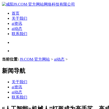
首页
关于我们
ai资讯
ai动态
联系我们
当前位置:
J9.COM·官方网站
>
ai动态
>
新闻导航
关于我们
ai资讯
ai动态
联系我们
“人工智能+机械人”打形成为高手艺、高