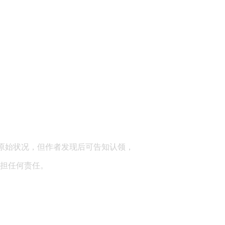
顾问：陕西润丰律师事务所
原始状况，但作者发现后可告知认领，
担任何责任。