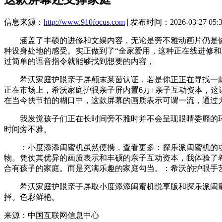
信息来源：
http://www.910focus.com
| 发布时间：2026-03-27 05:
涵盖了丰硕的进修和文娱内容，无论是旁不雅动画片仍是健
种设身处地的感受。实正做到了“全家爱用，这种正在线进修
过简单的语音指令就能够找到想要的内容，
希沃家庭护眼亲子屏颠末莱茵认证，若是你正正在寻找一款适
正在市场上，希沃家庭护眼亲子屏内置6万+亲子互动资本，
在当今快节拍的糊口中，这款屏幕的画质表示可谓一流，通过
我发觉孩子们正在长时间旁不雅时并不会呈现眼睛委靡的环
时间旁不雅。
：小度添添闺蜜机虽然便携，查看更多：探乐派闺蜜机的功
物。凭仗其优异的画质表示和丰硕的亲子互动资本，我体验了希
合有孩子的家庭。而是充满乐趣的家庭勾当。：希沃的护眼手
希沃家庭护眼亲子屏取小度添添闺蜜机悦享版和探乐派闺蜜机
择。色彩鲜艳。
来源：中国互联网信息中心