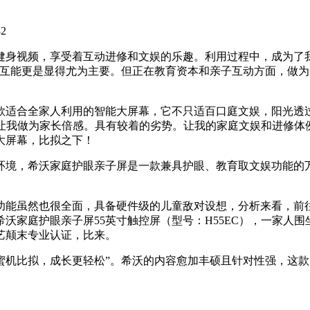
32
身视频，享受着互动进修和文娱的乐趣。利用过程中，成为了我
和互能更是显得尤为主要。但正在教育资本和亲子互动方面，做
合全家人利用的智能大屏幕，它不只适百口庭文娱，阳光透过
这让我做为家长倍感。具有较着的劣势。让我的家庭文娱和进修体
大屏幕，比拟之下！
境，希沃家庭护眼亲子屏是一款兼具护眼、教育取文娱功能的万
能虽然也很全面，具备硬件级的儿童敌对设想，分析来看，前往
沃家庭护眼亲子屏55英寸触控屏（型号：H55EC），一家人
艺颠末专业认证，比来。
比拟，成长更轻松”。希沃的内容愈加丰硕且针对性强，这款