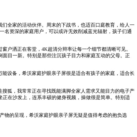
们全家的活动伙伴。周末的下战书，也适百口庭教育，给人一
为一名资深的家庭用户，可以或许无效削减蓝光辐射，孩子们通
窗户洒正在客堂，4K超清分辩率让每一个细节都清晰可见。
例面目一新。特别是那些注沉孩子目力和家庭互动的父母。正
能设备，希沃家庭护眼亲子屏很是适合有孩子的家庭，适合长
搜狐，我常常正在寻找既能满脚全家人需求又能目力的电子产
围坐正在沙发上，连系丰硕的健身视频，操做很是简单。特别适
产物的呈现，希沃家庭护眼亲子屏无疑是值得考虑的抱负选