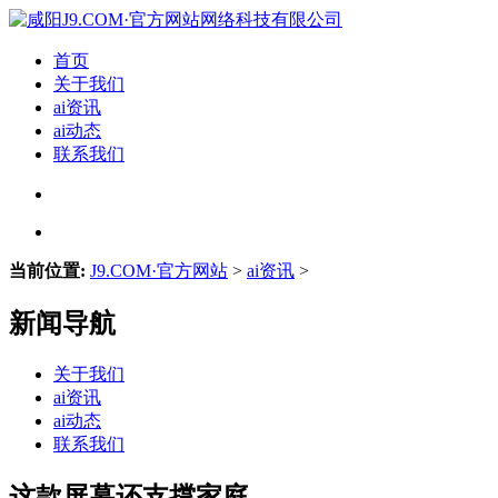
首页
关于我们
ai资讯
ai动态
联系我们
当前位置:
J9.COM·官方网站
>
ai资讯
>
新闻导航
关于我们
ai资讯
ai动态
联系我们
这款屏幕还支撑家庭