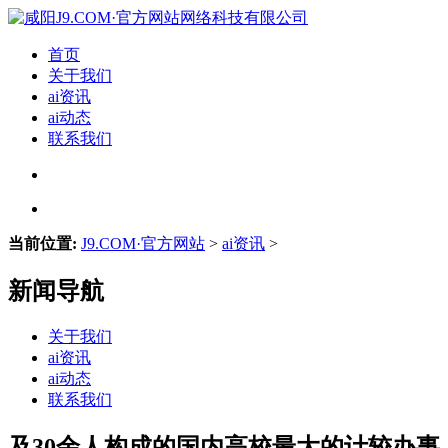
首页
关于我们
ai资讯
ai动态
联系我们
当前位置:
J9.COM·官方网站
>
ai资讯
>
新闻导航
关于我们
ai资讯
ai动态
联系我们
及30余人构成的国内高校最大的计较办事