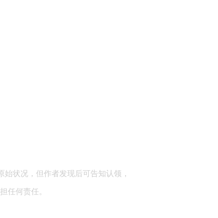
顾问：陕西润丰律师事务所
原始状况，但作者发现后可告知认领，
担任何责任。